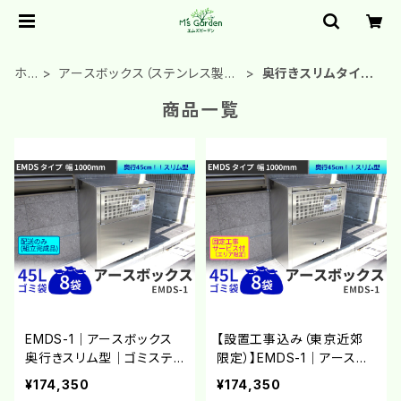
ホ
アースボックス（ステンレス製ダ
奥行きスリムタイプ
ー
ストボックス）
(EMDS)
商品一覧
ム
EMDS-1｜アースボックス
【設置工事込み（東京近郊
奥行きスリム型｜ゴミステ
限定）】EMDS-1｜アースボ
ーション ステンレス製大型
ックス 奥行きスリム型｜ゴ
¥174,350
¥174,350
ゴミ箱【完成品】【大型商品
ミステーション ステンレス