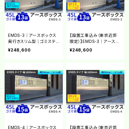
EMDS-3｜アースボックス
【設置工事込み（東京近郊
奥行きスリム型｜ゴミステ
限定）】EMDS-3｜アースボ
ーション ステンレス製大型
ックス 奥行きスリム型｜ゴ
¥248,600
¥248,600
ゴミ箱【完成品】【大型商品
ミステーション ステンレス
A】
製大型ゴミ箱 屋外用 ダス
トボックス
EMDS-4｜アースボックス
【設置工事込み（東京近郊