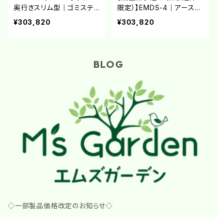
奥行きスリム型｜ゴミステ
限定）】EMDS-4｜アースボ
ーション ステンレス製大型
ックス 奥行きスリム型｜ゴ
¥303,820
¥303,820
ゴミ箱【完成品】【大型商品
ミステーション ステンレス
A】
製大型ゴミ箱 屋外用 ダス
トボックス
BLOG
◇一部製品価格改定のお知らせ◇