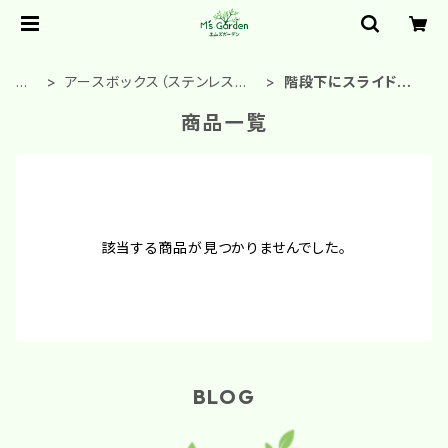
ホ
アースボックス（ステンレス製
階段下にスライドタ
ー
ダストボックス）
イプ(EMS)
商品一覧
ム
該当する商品が見つかりませんでした。
BLOG