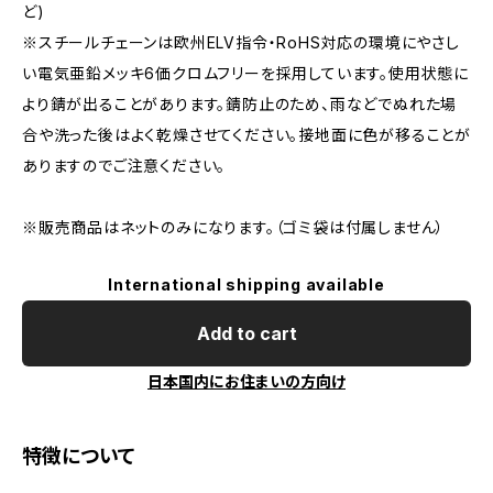
ど)
※スチールチェーンは欧州ELV指令・RoHS対応の環境にやさし
い電気亜鉛メッキ6価クロムフリーを採用しています。使用状態に
より錆が出ることがあります。錆防止のため、雨などでぬれた場
合や洗った後はよく乾燥させてください。接地面に色が移ることが
ありますのでご注意ください。
※販売商品はネットのみになります。（ゴミ袋は付属しません）
International shipping available
Add to cart
日本国内にお住まいの方向け
特徴について