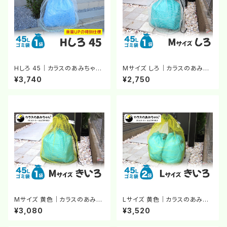
Hしろ 45｜カラスのあみちゃん
Mサイズ しろ｜カラスのあみち
®｜カラスよけネット｜チェーン
ゃん®｜カラスよけネット｜チェ
¥3,740
¥2,750
のおもり｜白いネット｜カラス対
ーンのおもり｜白いネット｜カラ
策
ス対策
Mサイズ 黄色｜カラスのあみち
Lサイズ 黄色｜カラスのあみち
ゃん®｜カラスよけネット｜チェ
ゃん®｜カラスよけネット｜チェ
¥3,080
¥3,520
ーンのおもり｜カラス対策
ーンのおもり｜カラス対策