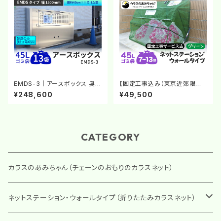
EMDS-3｜アースボックス 奥
【固定工事込み（東京近郊限
行きスリム型｜ゴミステーション
定）】折りたたみ式 カラスよけネ
¥248,600
¥49,500
ステンレス製大型ゴミ箱【完成
ット｜ネットステーション・ウォー
品】【大型商品A】
ルタイプ（グリーン）｜カラスの
あみちゃん®｜ゴミステーション
CATEGORY
カラスのあみちゃん（チェーンのおもりのカラスネット）
ネットステーション・ウォールタイプ（折りたたみカラスネット）