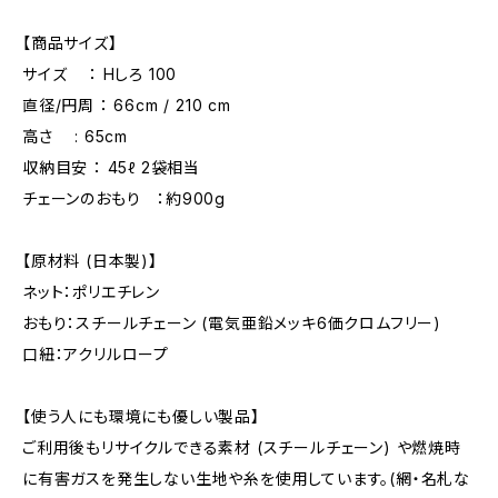
【商品サイズ】
サイズ ： Hしろ 100
直径/円周 ： 66cm / 210 cm
高さ : 65cm
収納目安 ： 45ℓ 2袋相当
チェーンのおもり ：約900g
【原材料 (日本製)】
ネット：ポリエチレン
おもり：スチールチェーン (電気亜鉛メッキ6価クロムフリー)
口紐：アクリルロープ
【使う人にも環境にも優しい製品】
ご利用後もリサイクルできる素材 (スチールチェーン) や燃焼時
に有害ガスを発生しない生地や糸を使用しています。(網・名札な