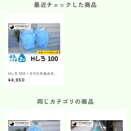
最近チェックした商品
Hしろ 100｜カラスのあみちゃ
ん®｜カラスよけネット｜チェー
¥4,950
ンのおもり｜白いネット｜カラス
対策
同じカテゴリの商品