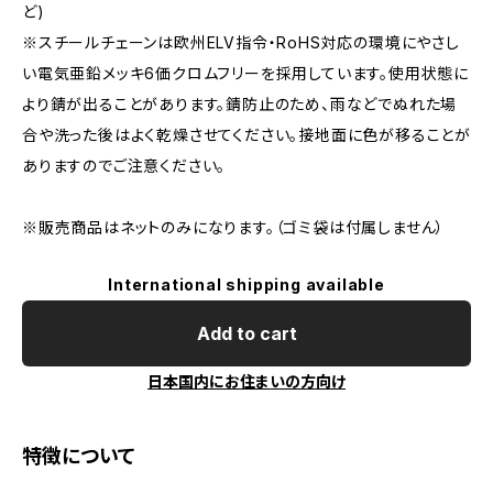
ど)
※スチールチェーンは欧州ELV指令・RoHS対応の環境にやさし
い電気亜鉛メッキ6価クロムフリーを採用しています。使用状態に
より錆が出ることがあります。錆防止のため、雨などでぬれた場
合や洗った後はよく乾燥させてください。接地面に色が移ることが
ありますのでご注意ください。
※販売商品はネットのみになります。（ゴミ袋は付属しません）
International shipping available
Add to cart
日本国内にお住まいの方向け
特徴について