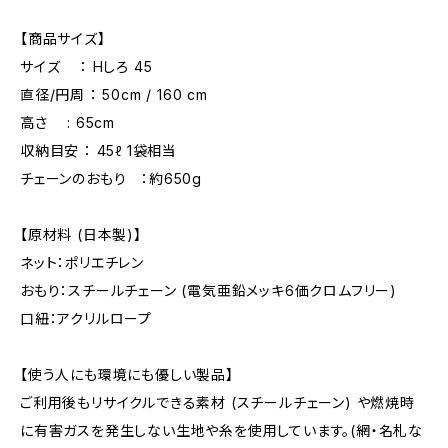
【商品サイズ】
サイズ ： Hしろ 45
直径/円周 ： 50cm / 160 cm
高さ : 65cm
収納目安 ： 45ℓ 1袋相当
チェーンのおもり ：約650g
【原材料 (日本製)】
ネット：ポリエチレン
おもり：スチールチェーン (電気亜鉛メッキ6価クロムフリー)
口紐：アクリルロープ
【使う人にも環境にも優しい製品】
ご利用後もリサイクルできる素材 (スチールチェーン) や燃焼時
に有害ガスを発生しない生地や糸を使用しています。(網・名札な