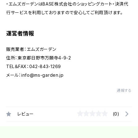
・エムズガーデンはBASE株式会社のショッピングカート・決済代
行サービスを利用しておりますので安心してご利用頂けます。
運営者情報
販売業者：エムズガーデン
住所：東京都日野市万願寺4-9-2
TEL＆FAX：042-843-1269
メール：
info@ms-garden.jp
通報する
レビュー
(0)