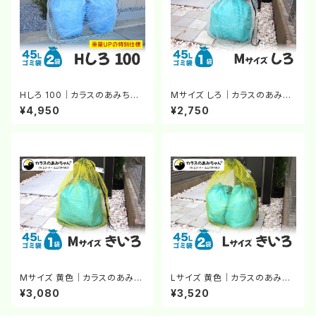
Hしろ 100｜カラスのあみちゃ
Mサイズ しろ｜カラスのあみち
ん®｜カラスよけネット｜チェー
ゃん®｜カラスよけネット｜チェ
¥4,950
¥2,750
ンのおもり｜白いネット｜カラス
ーンのおもり｜白いネット｜カラ
対策
ス対策
Mサイズ 黄色｜カラスのあみち
Lサイズ 黄色｜カラスのあみち
ゃん®｜カラスよけネット｜チェ
ゃん®｜カラスよけネット｜チェ
¥3,080
¥3,520
ーンのおもり｜カラス対策
ーンのおもり｜カラス対策