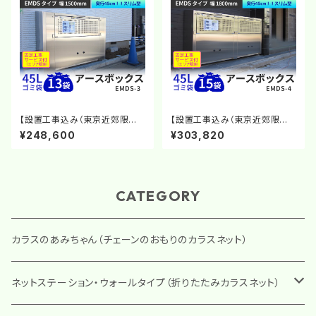
【設置工事込み（東京近郊限
【設置工事込み（東京近郊限
定）】EMDS-3｜アースボックス
定）】EMDS-4｜アースボックス
¥248,600
¥303,820
奥行きスリム型｜ゴミステーショ
奥行きスリム型｜ゴミステーショ
ン ステンレス製大型ゴミ箱 屋
ン ステンレス製大型ゴミ箱 屋
外用 ダストボックス
外用 ダストボックス
CATEGORY
カラスのあみちゃん（チェーンのおもりのカラスネット）
ネットステーション・ウォールタイプ（折りたたみカラスネット）