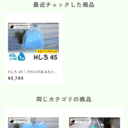
最近チェックした商品
Hしろ 45｜カラスのあみちゃん
®｜カラスよけネット｜チェーン
¥3,740
のおもり｜白いネット｜カラス対
策
同じカテゴリの商品